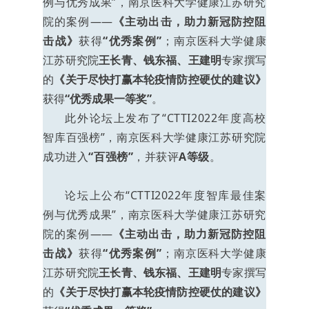
例与优秀成果”，南京医科大学健康江苏研究
院的案例——
《主动出击，助力新冠防控阻
击战》
获得
“优秀案例”
；
南京医科大学健康
江苏研究院
王长青、钱东福、王建明
专家撰写
的
《关于尽快打赢本轮疫情防控硬仗的建议》
获得
“优秀成果一等奖”
。
此外论坛上发布了“CTTI2022年度高校
智库百强榜”，南京医科大学健康江苏研究院
成功进入
“百强榜”
，并获评
A等级
。
论坛上公布“CTTI2022年度智库最佳案
例与优秀成果”，南京医科大学健康江苏研究
院的案例——
《主动出击，助力新冠防控阻
击战》
获得
“优秀案例”
；
南京医科大学健康
江苏研究院
王长青、钱东福、王建明
专家撰写
的
《关于尽快打赢本轮疫情防控硬仗的建议》